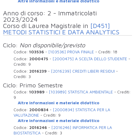
Altre informazioni e materiale didattico
Anno di corso: 2 - Immatricolati
2023/2024
Corso di Laurea Magistrale in
[D451]
METODI STATISTICI E DATA ANALYTICS
Ciclo:
Non disponibile/previsto
Codice:
103536
-
[103536] PROVA FINALE
-
Crediti:
18
Codice:
2000475
-
[2000475] A SCELTA DELLO STUDENTE
-
Crediti:
9
Codice:
2016239
-
[2016239] CREDITI LIBERI RESIDUI
-
Crediti:
3
Ciclo: Primo Semestre
Codice:
103989
-
[103989] STATISTICA AMBIENTALE
-
Crediti:
9
Altre informazioni e materiale didattico
Codice:
2000834
-
[2000834] STATISTICA PER LA
VALUTAZIONE
-
Crediti:
9
Altre informazioni e materiale didattico
Codice:
2016246
-
[2016246] INFORMATICA PER LA
BIOSTATISTICA
-
Crediti:
3