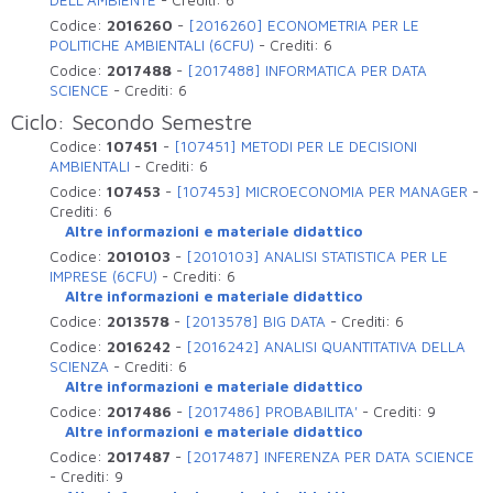
Codice:
2016260
-
[2016260] ECONOMETRIA PER LE
POLITICHE AMBIENTALI (6CFU)
-
Crediti:
6
Codice:
2017488
-
[2017488] INFORMATICA PER DATA
SCIENCE
-
Crediti:
6
Ciclo: Secondo Semestre
Codice:
107451
-
[107451] METODI PER LE DECISIONI
AMBIENTALI
-
Crediti:
6
Codice:
107453
-
[107453] MICROECONOMIA PER MANAGER
-
Crediti:
6
Altre informazioni e materiale didattico
Codice:
2010103
-
[2010103] ANALISI STATISTICA PER LE
IMPRESE (6CFU)
-
Crediti:
6
Altre informazioni e materiale didattico
Codice:
2013578
-
[2013578] BIG DATA
-
Crediti:
6
Codice:
2016242
-
[2016242] ANALISI QUANTITATIVA DELLA
SCIENZA
-
Crediti:
6
Altre informazioni e materiale didattico
Codice:
2017486
-
[2017486] PROBABILITA'
-
Crediti:
9
Altre informazioni e materiale didattico
Codice:
2017487
-
[2017487] INFERENZA PER DATA SCIENCE
-
Crediti:
9